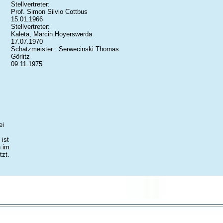
Stellvertreter:
Prof. Simon Silvio Cottbus
15.01.1966
Stellvertreter:
Kaleta, Marcin Hoyerswerda
17.07.1970
Schatzmeister : Serwecinski Thomas
Görlitz
09.11.1975
ei
 ist
n im
tzt.