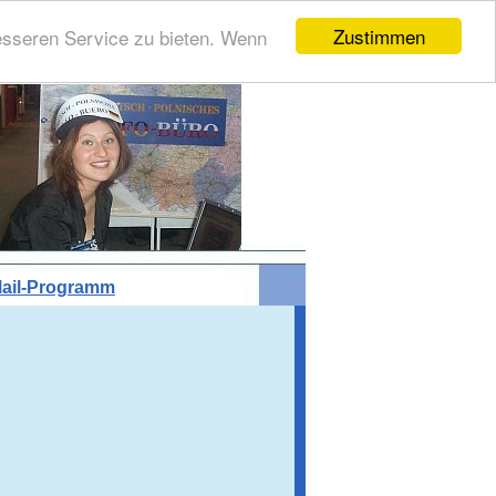
Zustimmen
esseren Service zu bieten. Wenn
ail-Programm