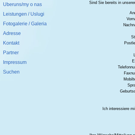
Sind Sie bereits in unser
Uberuns/my o nas
An
Leistungen / Uslugi
Vorn
Fotogalerie / Galeria
Nachn
Adresse
St
Kontakt
Postle
Partner
E
Impressum
Telefonn
Suchen
Faxn
Mobilt
Spr
Geburts
Ich interessiere mi