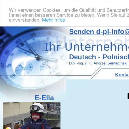
Wir verwenden Cookies, um die Qualität und Benutzerfr
Ihnen einen besseren Service zu bieten. Wenn Sie auf Z
einverstanden.
Mehr Infos
Senden
d-pl-info
Deutsch - Polnisc
Dipl.-Ing. (FH) Andrzej Serwecinski
Konta
E-Ella