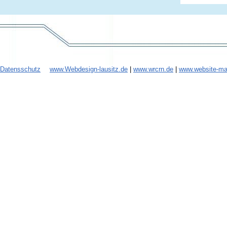
Datensschutz
www.Webdesign-lausitz.de
|
www.wrcrn.de
|
www.website-ma